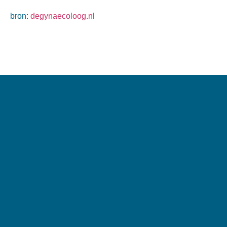
bron:
degynaecoloog.nl