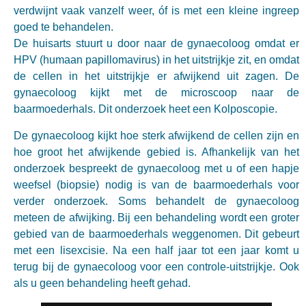
verdwijnt vaak vanzelf weer, óf is met een kleine ingreep
goed te behandelen.
De huisarts stuurt u door naar de gynaecoloog omdat er
HPV (humaan papillomavirus) in het uitstrijkje zit, en omdat
de cellen in het uitstrijkje er afwijkend uit zagen. De
gynaecoloog kijkt met de microscoop naar de
baarmoederhals. Dit onderzoek heet een Kolposcopie.
De gynaecoloog kijkt hoe sterk afwijkend de cellen zijn en
hoe groot het afwijkende gebied is. Afhankelijk van het
onderzoek bespreekt de gynaecoloog met u of een hapje
weefsel (biopsie) nodig is van de baarmoederhals voor
verder onderzoek. Soms behandelt de gynaecoloog
meteen de afwijking. Bij een behandeling wordt een groter
gebied van de baarmoederhals weggenomen. Dit gebeurt
met een lisexcisie. Na een half jaar tot een jaar komt u
terug bij de gynaecoloog voor een controle-uitstrijkje. Ook
als u geen behandeling heeft gehad.